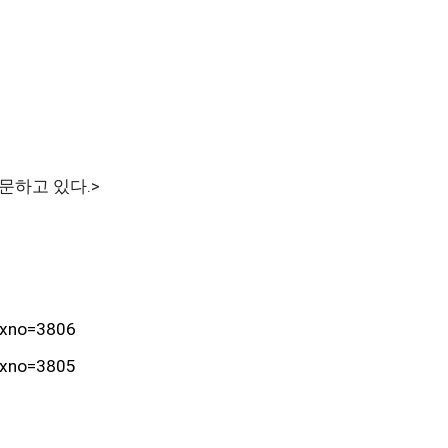
문하고 있다.>
idxno=3806
idxno=3805