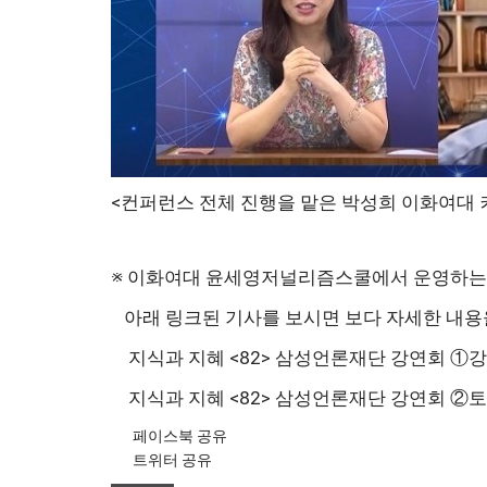
<컨퍼런스 전체 진행을 맡은 박성희 이화여대
※ 이화여대 윤세영저널리즘스쿨에서 운영하는 
아래 링크된 기사를 보시면 보다 자세한 내용
지식과 지혜 <82> 삼성언론재단 강연회 ①
지식과 지혜 <82> 삼성언론재단 강연회 ②
페이스북 공유
트위터 공유