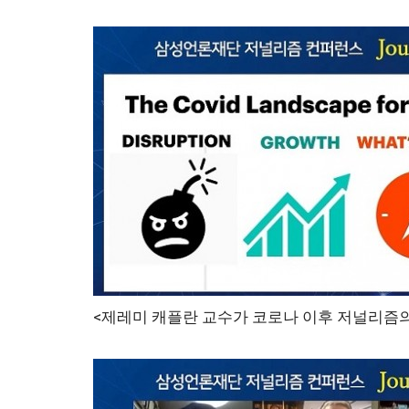
<제레미 캐플란 교수가 코로나 이후 저널리즘의