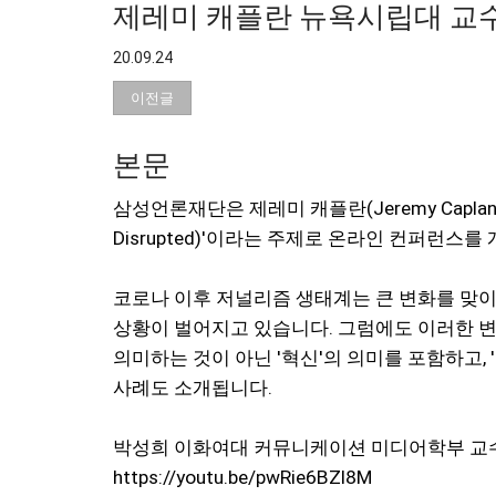
제레미 캐플란 뉴욕시립대 교수, 'J
20.09.24
이전글
본문
삼성언론재단은 제레미 캐플란(Jeremy Capl
Disrupted)'이라는 주제로 온라인 컨퍼런스를
코로나 이후 저널리즘 생태계는 큰 변화를 맞
상황이 벌어지고 있습니다. 그럼에도 이러한 변화의
의미하는 것이 아닌 '혁신'의 의미를 포함하고,
사례도 소개됩니다.
박성희 이화여대 커뮤니케이션 미디어학부 교수
https://youtu.be/pwRie6BZl8M