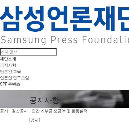
재단소개
공지사항
언론인 교육
언론인 연구모임
SPF 콘텐츠
공지사항
공지
결산공시
연간 기부금 모금액 및 활용실적
[공지]