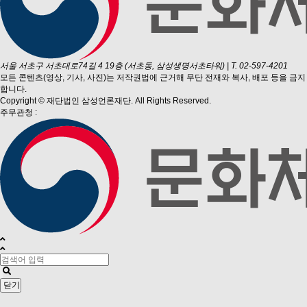
서울 서초구 서초대로74길 4 19층 (서초동, 삼성생명서초타워)
|
T. 02-597-4201
모든 콘텐츠(영상, 기사, 사진)는 저작권법에 근거해 무단 전재와 복사, 배포 등을 금지
합니다.
Copyright © 재단법인 삼성언론재단. All Rights Reserved.
주무관청 :
닫기