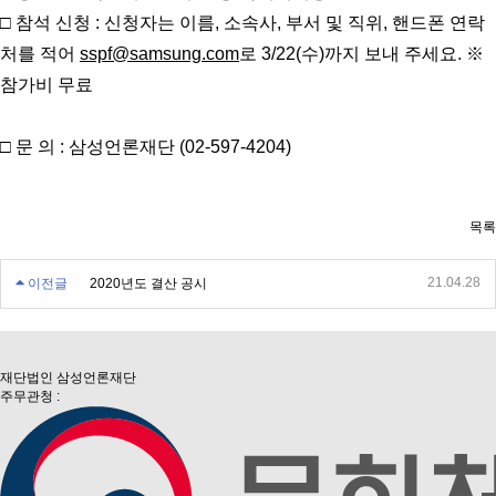
□ 참석 신청 : 신청자는 이름, 소속사, 부서 및 직위, 핸드폰 연락
처를 적어
sspf@samsung.com
로 3/22(수)까지 보내 주세요. ※
참가비 무료
□ 문 의 : 삼성언론재단 (02-597-4204)
목록
21.04.28
이전글
2020년도 결산 공시
재단법인 삼성언론재단
주무관청 :