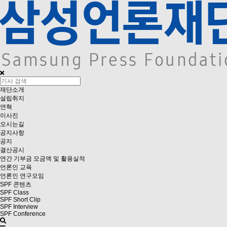
재단소개
설립취지
연혁
이사진
오시는길
공지사항
공지
결산공시
연간 기부금 모금액 및 활용실적
언론인 교육
언론인 연구모임
SPF 콘텐츠
SPF Class
SPF Short Clip
SPF Interview
SPF Conference