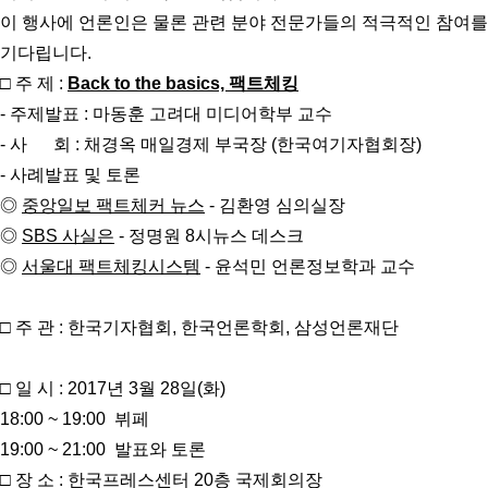
이 행사에 언론인은 물론 관련 분야 전문가들의 적극적인 참여를
기다립니다.
□ 주 제 :
Back to the basics, 팩트체킹
- 주제발표 : 마동훈 고려대 미디어학부 교수
- 사 회 : 채경옥 매일경제 부국장 (한국여기자협회장)
- 사례발표 및 토론
◎
중앙일보 팩트체커 뉴스
- 김환영 심의실장
◎
SBS 사실은
- 정명원 8시뉴스 데스크
◎
서울대 팩트체킹시스템
- 윤석민 언론정보학과 교수
□ 주 관 : 한국기자협회, 한국언론학회, 삼성언론재단
□ 일 시 : 2017년 3월 28일(화)
18:00 ~ 19:00 뷔페
19:00 ~ 21:00 발표와 토론
□ 장 소 : 한국프레스센터 20층 국제회의장