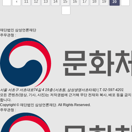
11
12
13
14
15
16
17
18
19
20
재단법인 삼성언론재단
주무관청 :
서울 서초구 서초대로74길 4 19층 (서초동, 삼성생명서초타워)
|
T. 02-597-4201
모든 콘텐츠(영상, 기사, 사진)는 저작권법에 근거해 무단 전재와 복사, 배포 등을 금지
합니다.
Copyright © 재단법인 삼성언론재단. All Rights Reserved.
주무관청 :