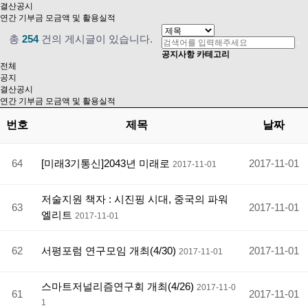
결산공시
연간 기부금 모금액 및 활용실적
총
254
건의 게시글이 있습니다.
공지사항 카테고리
전체
공지
결산공시
연간 기부금 모금액 및 활용실적
번호
제목
날짜
64
[미래3기통신]2043년 미래로
2017-11-01
2017-11-01
저술지원 책자 : 시진핑 시대, 중국의 파워
63
2017-11-01
엘리트
2017-11-01
62
서평포럼 연구모임 개최(4/30)
2017-11-01
2017-11-01
스마트저널리즘연구회 개최(4/26)
2017-11-0
61
2017-11-01
1