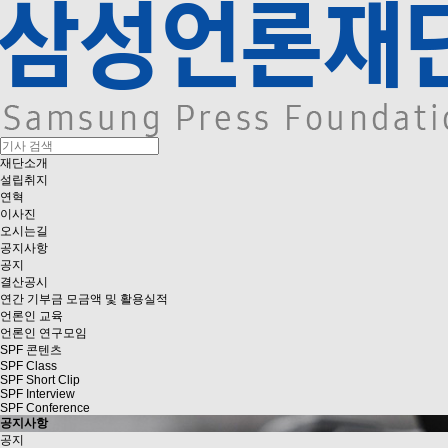
재단소개
설립취지
연혁
이사진
오시는길
공지사항
공지
결산공시
연간 기부금 모금액 및 활용실적
언론인 교육
언론인 연구모임
SPF 콘텐츠
SPF Class
SPF Short Clip
SPF Interview
SPF Conference
공지사항
공지