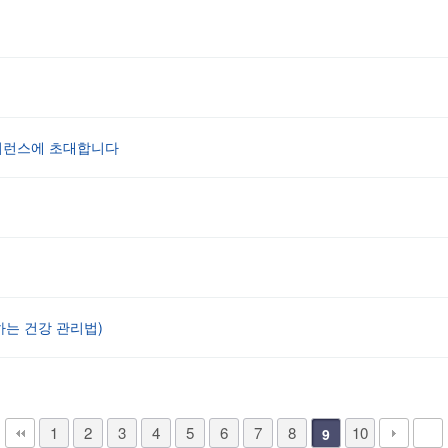
컨퍼런스에 초대합니다
는 건강 관리법)
1
2
3
4
5
6
7
8
10
9