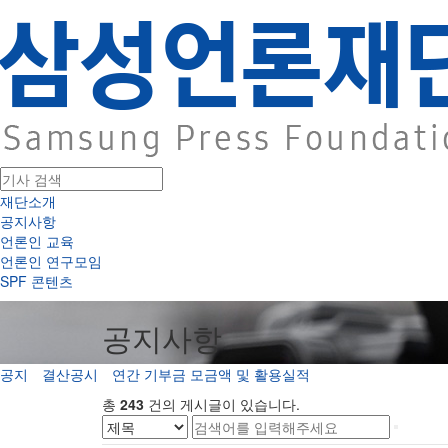
재단소개
공지사항
언론인 교육
언론인 연구모임
SPF 콘텐츠
공지사항
공지
결산공시
연간 기부금 모금액 및 활용실적
총
243
건의 게시글이 있습니다.