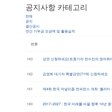
공지사항 카테고리
전체
공지
결산공시
연간 기부금 모금액 및 활용실적
번호
163
강연 신청하세요(토종기자 전수진의 영어취재
162
김영희 대기자 특별강연(7/19) 신청하세요
161
제4회 한국 저널리즘 컨퍼런스 개최: 퀄리티
160
2017~2027 : 한국 미래를 바꿀 향후 10년