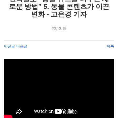
로운 방법” 5. 동물 콘텐츠가 이끈
변화 - 고은경 기자
22.12.19
이전글
다음글
목록