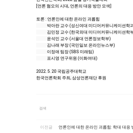
[언론 혐오의 시대, 언론의 대응 방안 모색]

토론 : 언론인에 대한 온라인 괴롭힘

            박아란 교수 (성신여대 미디어커뮤니케이션학과)

            김민정 교수 (한국외대 미디어커뮤니케이션학부)   

            윤석민 교수 (서울대 언론정보학부)

            김나래 부장 (국민일보 온라인뉴스부)

            이정애 팀장 (SBS 미래팀)

            표시영 연구위원 (이화여대)

2022. 5. 20 국립공주대학교

한국언론학회 주최, 삼성언론재단 후원
검색
이전글
언론인에 대한 온라인 괴롭힘: 학대 대응 