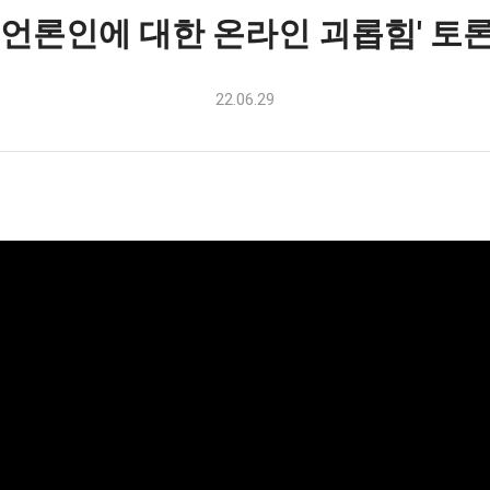
'언론인에 대한 온라인 괴롭힘' 토
22.06.29