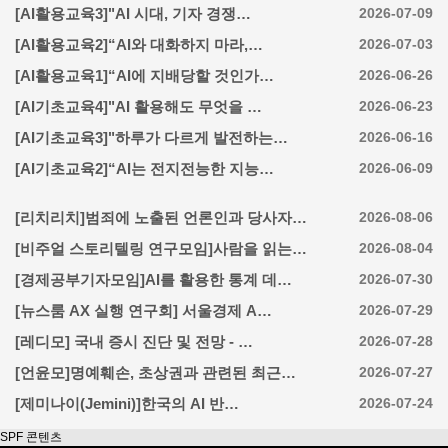
[AI활용교육3]"AI 시대, 기자 경쟁…
2026-07-09
[AI활용교육2]“AI와 대화하지 마라,…
2026-07-03
[AI활용교육1]“AI에 지배당할 것인가…
2026-06-26
[AI기초교육4]"AI 활용해도 무엇을 …
2026-06-23
[AI기초교육3]"하루가 다르게 발전하는…
2026-06-16
[AI기초교육2]“AI는 전지전능한 지능…
2026-06-09
[리치리치]범죄에 노출된 언론인과 당사자…
2026-08-06
[비주얼 스토리텔링 연구모임]사람을 읽는…
2026-08-04
[경제공부기자모임]AI를 활용한 통계 데…
2026-07-30
[뉴스룸 AX 실행 연구회] 서울경제 A…
2026-07-29
[레디모] 국내 증시 진단 및 전망 - …
2026-07-28
[언윤모]명예훼손, 초상권과 관련된 최근…
2026-07-27
[제미나이(Jemini)]한국의 AI 반…
2026-07-24
SPF 콘텐츠