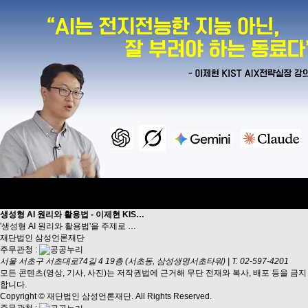
생성형 AI 원리와 활용법 - 이제현 KIS…
'생성형 AI 원리와 활용법'을 주제로 …
재단법인 삼성언론재단
주무관청 :
서울 서초구 서초대로74길 4 19층 (서초동, 삼성생명서초타워)
|
T. 02-597-4201
모든 콘텐츠(영상, 기사, 사진)는 저작권법에 근거해 무단 전재와 복사, 배포 등을 금지
합니다.
Copyright © 재단법인 삼성언론재단. All Rights Reserved.