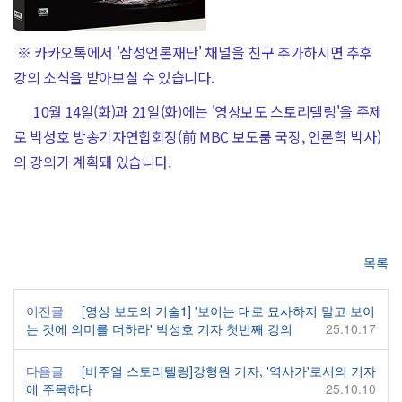
※ 카카오톡에서 '삼성언론재단' 채널을 친구 추가하시면 추후
강의 소식을 받아보실 수 있습니다.
10월 14일(화)과 21일(화)에는 '영상보도 스토리텔링'을 주제
로 박성호 방송기자연합회장(前 MBC 보도룸 국장, 언론학 박사)
의 강의가 계획돼 있습니다.
목록
이전글
[영상 보도의 기술1] '보이는 대로 묘사하지 말고 보이
는 것에 의미를 더하라' 박성호 기자 첫번째 강의
25.10.17
다음글
[비주얼 스토리텔링]강형원 기자, '역사가'로서의 기자
에 주목하다
25.10.10