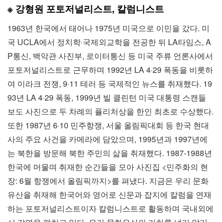
※ 강형원 포토저널리스트, 칼럼니스트
1963년 한국에서 태어나 1975년 미국으로 이민을 갔다. 미
국 UCLA에서 정치학·국제외교학을 전공한 뒤 LA타임스, A
P통신, 백악관 사진부, 로이터통신 등 미국 주류 언론사에서
포토저널리스트로 근무하며 1992년 LA 4·29 폭동을 비롯하
여 이라크 전쟁, 9·11 테러 등 국제적인 뉴스를 취재했다. 19
93년 LA 4·29 폭동, 1999년 빌 클린턴 미국 대통령 스캔들
보도 사진으로 두 차례의 퓰리처상을 한인 최초로 수상했다.
또한 1987년 6·10 민주항쟁, 서울 올림픽대회 등 한국 현대
사의 주요 사건을 카메라에 담았으며, 1995년과 1997년에
는 북한을 방문해 북한 주민의 삶을 취재했다. 1987-1988년
한국에 머물며 취재한 순간들을 모아 사진집 <민주화의 현
장: 6월 항쟁에서 올림픽까지>를 펴냈다. 지금은 우리 문화
유산을 취재해 한국어와 영어로 신문과 잡지에 칼럼을 연재
하는 포토저널리스트이자 칼럼니스트로 활동하며 국내외에