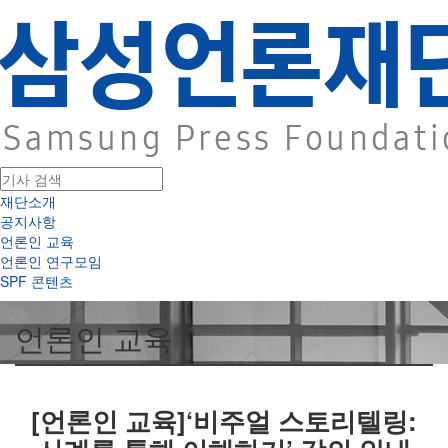
재단소개
공지사항
언론인 교육
언론인 연구모임
SPF 콘텐츠
언론인 교육
[언론인 교육]‘비주얼 스토리텔링: