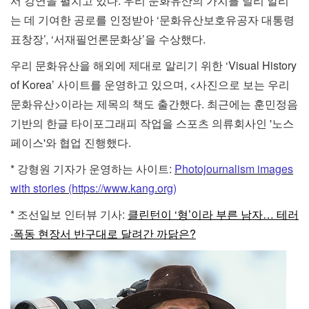
서 강연을 펼치고 있다. 우리 문화유산의 가치를 널리 알리
는 데 기여한 공로를 인정받아 ‘문화유산보호유공자 대통령
표창장’, ‘서재필언론문화상’을 수상했다.
우리 문화유산을 해외에 제대로 알리기 위한 ‘Visual History
of Korea’ 사이트를 운영하고 있으며, <사진으로 보는 우리
문화유산>이라는 제목의 책도 출간했다. 최근에는 훈민정음
기반의 한글 타이포그래피 작업을 스포츠 의류회사인 '노스
페이스'와 협업 진행했다.
* 강형원 기자가 운영하는 사이트:
Photojournalism images
with stories (https://www.kang.org)
* 조선일보 인터뷰 기사:
클린턴이 ‘형’이라 부른 남자… 테러
·폭동 현장서 반구대로 달려간 까닭은?