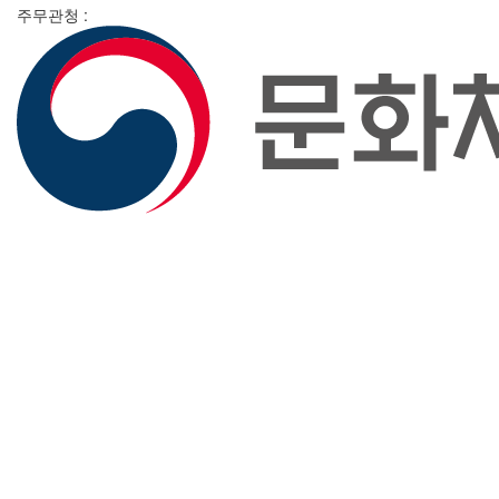
주무관청 :