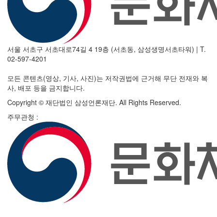
서울 서초구 서초대로74길 4 19층 (서초동, 삼성생명서초타워)
|
T.
02-597-4201
모든 콘텐츠(영상, 기사, 사진)는 저작권법에 근거해 무단 전재와 복
사, 배포 등을 금지합니다.
Copyright © 재단법인 삼성언론재단. All Rights Reserved.
주무관청 :