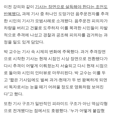
이전 강의와 같이
기사는 장면으로 설득해야 한다는 조언도
반복됐다.
과제 기사 중 하나인 도망가던 음주운전자를 추격
한 시민의 기사가 모범사례로 소개됐다. 음주운전 피의자가
차량을 버리고 건물로 도주하자 이를 목격한 시민들이 자발
적으로 추격에 나섰고 경찰과 공조해 피의자를 검거하는 과
정을 밀도 있게 담았다.
박 교수는 기사 속 시제의 변화에 주목했다. 과거 추격장면
으로 시작한 기사는 현재 시점인 시상 장면으로 전환됐다가
다시 추격이 어떻게 이뤄졌는지 서술되고 다시 현재 시점으
로 돌아와 시민의 인터뷰로 마무리된다. 박 교수는 이를 두
고 “짧은 기사임에도 벌써 과거-현재가 두 번 왕복하게 되면
서 독자로서는 눈을 떼기 어려울 정도로 영화처럼 보여진
다”고 했다.
또한 기사 구조가 일반적인 피라미드 구조가 아닌 역삼각형
으로 전개됐다는 점에서도 호평했다. ‘누가 어떻게 붙잡혔