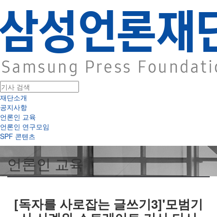
재단소개
공지사항
언론인 교육
언론인 연구모임
SPF 콘텐츠
언론인 교육
[독자를 사로잡는 글쓰기3]'모범기