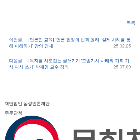
목록
이전글
[언론인 교육] ‘언론 현장의 법과 윤리: 실제 사례를 통
해 이해하기’ 강의 안내
25.02.25
다음글
[독자를 사로잡는 글쓰기2] '모범기사 사례와 기획 기
사 다시 쓰기' 박재영 교수 강의
25.07.09
재단법인 삼성언론재단
주무관청 :