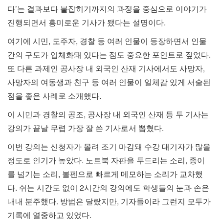
다’는 결과보다 붙잡히기까지의 과정을 중심으로 이야기가
진행되면서 흥미로운 기사가 됐다는 설명이다.
여기에 시민, 도주자, 경찰 등 여러 인물이 등장하면서 인물
간의 구도가 입체화돼 있다는 점도 중요한 포인트로 짚었다.
또 다른 과제인 공사장 내 외국인 산재 기사에서도 사망자,
사망자의 여동생과 친구 등 여러 인물이 일체감 있게 서술된
점을 좋은 사례로 소개했다.
이 시민과 경찰의 공조, 공사장 내 외국인 산재 등 두 기사는
강의가 끝날 무렵 가장 잘 쓴 기사로서 뽑혔다.
이번 강의는 신청자가 몰려 조기 마감돼 수강 대기자가 많을
정도로 인기가 높았다. 노트북 자판을 두드리는 소리, 종이
를 넘기는 소리, 볼펜으로 빠르게 메모하는 소리가 교차했
다. 쉬는 시간도 없이 2시간의 강의에도 학생들의 눈과 손은
내내 분주했다. 방법은 달랐지만, 기자들이라 그런지 모두가
기록에 열중하고 있었다.