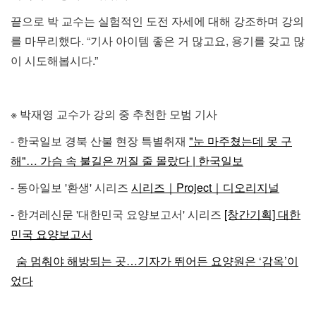
끝으로 박 교수는 실험적인 도전 자세에 대해 강조하며 강의
를 마무리했다. “기사 아이템 좋은 거 많고요, 용기를 갖고 많
이 시도해봅시다.”
※ 박재영 교수가 강의 중 추천한 모범 기사
- 한국일보 경북 산불 현장 특별취재
"눈 마주쳤는데 못 구
해"… 가슴 속 불길은 꺼질 줄 몰랐다 | 한국일보
- 동아일보 '환생' 시리즈
시리즈｜Project｜디오리지널
- 한겨레신문 '대한민국 요양보고서' 시리즈
[창간기획] 대한
민국 요양보고서
숨 멈춰야 해방되는 곳…기자가 뛰어든 요양원은 ‘감옥’이
었다