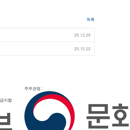
목록
25.12.29
25.12.22
주무관청 :
 금지합