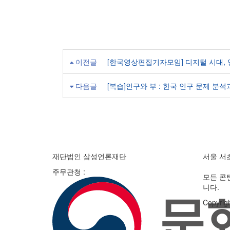
이전글
[한국영상편집기자모임] 디지털 시대, 
다음글
[복습]인구와 부 : 한국 인구 문제 분
재단법인 삼성언론재단
서울 서
주무관청 :
모든 콘
니다.
Copyri