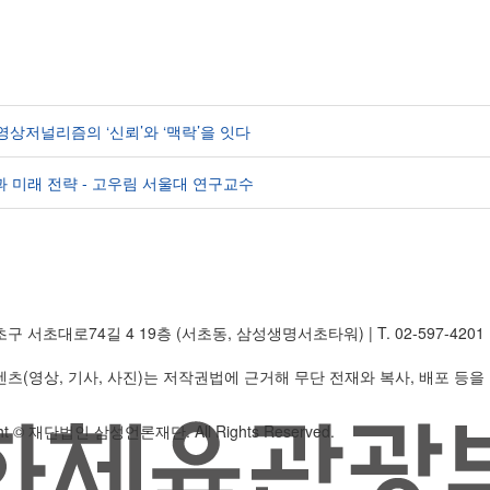
영상저널리즘의 ‘신뢰’와 ‘맥락’을 잇다
석과 미래 전략 - 고우림 서울대 연구교수
초구 서초대로74길 4 19층 (서초동, 삼성생명서초타워)
|
T. 02-597-4201
텐츠(영상, 기사, 사진)는 저작권법에 근거해 무단 전재와 복사, 배포 등을
ght © 재단법인 삼성언론재단. All Rights Reserved.