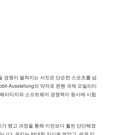
술 경쟁이 펼쳐지는 서킷은 단순한 스포츠를 넘
obil-Ausstellung의 약자로 뮌헨 국제 모빌리티
드 헤리티지와 소프트웨어 경쟁력이 동시에 시험
이가 됐고 과정을 통해 이전보다 훨씬 단단해졌
니다. 우리는 방대한 지식을 쌓았고, 쉽게 잊