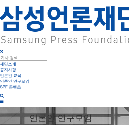
재단소개
공지사항
언론인 교육
언론인 연구모임
SPF 콘텐츠
언론인 연구모임