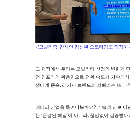
<'모빌리즘' 간사인 김성환 오토타임즈 팀장이 
그 과정에서 우리는 모빌리티 산업의 변화가 단
전 인프라의 확충만으로 전환 속도가 가속되지
생태계 종속, 레거시 브랜드의 쇠퇴라는 또 다
배터리 산업을 들여다볼까요? 기술적 진보 이면
는 ‘완결된 해답’이 아니라, 끊임없이 검증받