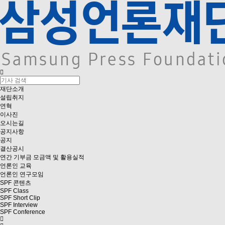
재단소개
설립취지
연혁
이사진
오시는길
공지사항
공지
결산공시
연간 기부금 모금액 및 활용실적
언론인 교육
언론인 연구모임
SPF 콘텐츠
SPF Class
SPF Short Clip
SPF Interview
SPF Conference