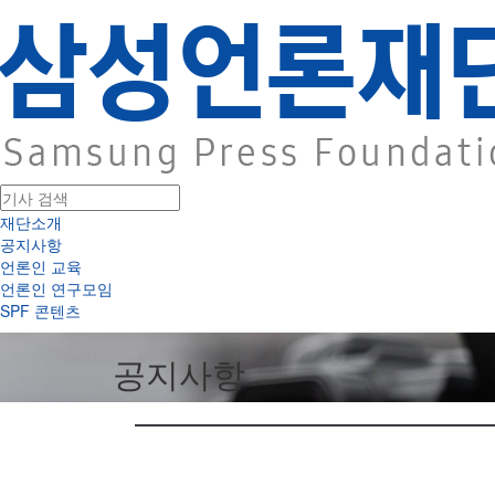
재단소개
공지사항
언론인 교육
언론인 연구모임
SPF 콘텐츠
공지사항