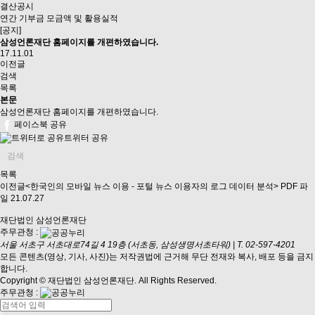
결산공시
연간 기부금 모금액 및 활용실적
[공지]
삼성언론재단 홈페이지를 개편하였습니다.
17.11.01
이전글
검색
목록
본문
삼성언론재단 홈페이지를 개편하였습니다.
페이스북 공유
트위터 공유
검색
목록
이전글
<한국인의 모바일 뉴스 이용 - 포털 뉴스 이용자의 로그 데이터 분석> PDF 파
일
21.07.27
재단법인 삼성언론재단
주무관청 :
서울 서초구 서초대로74길 4 19층 (서초동, 삼성생명서초타워)
|
T. 02-597-4201
모든 콘텐츠(영상, 기사, 사진)는 저작권법에 근거해 무단 전재와 복사, 배포 등을 금지
합니다.
Copyright © 재단법인 삼성언론재단. All Rights Reserved.
주무관청 :