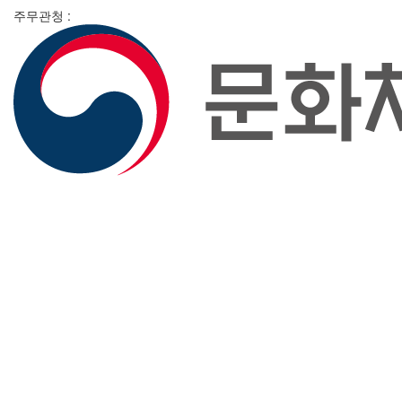
주무관청 :