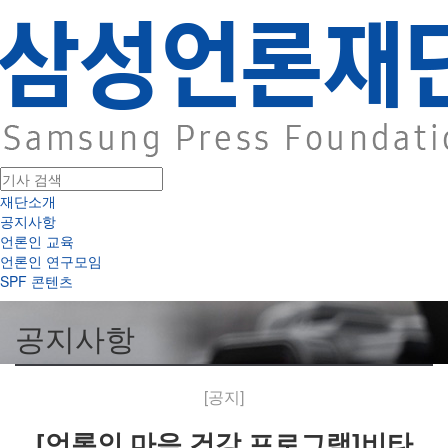
재단소개
공지사항
언론인 교육
언론인 연구모임
SPF 콘텐츠
공지사항
[공지]
[언론인 마음 건강 프로그램]비타