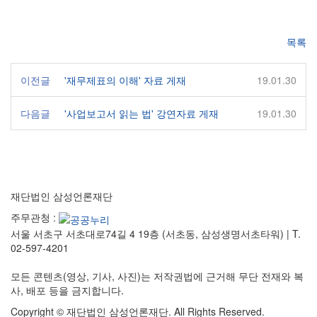
목록
이전글
'재무제표의 이해' 자료 게재
19.01.30
다음글
'사업보고서 읽는 법' 강연자료 게재
19.01.30
재단법인 삼성언론재단
주무관청 :
서울 서초구 서초대로74길 4 19층 (서초동, 삼성생명서초타워)
|
T.
02-597-4201
모든 콘텐츠(영상, 기사, 사진)는 저작권법에 근거해 무단 전재와 복
사, 배포 등을 금지합니다.
Copyright © 재단법인 삼성언론재단. All Rights Reserved.