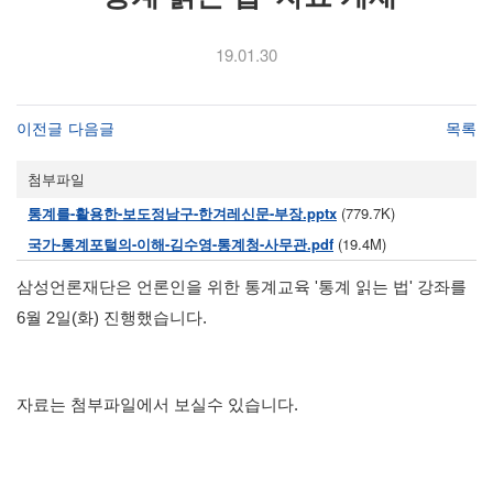
19.01.30
이전글
다음글
목록
첨부파일
통계를-활용한-보도정남구-한겨레신문-부장.pptx
(779.7K)
국가-통계포털의-이해-김수영-통계청-사무관.pdf
(19.4M)
삼성언론재단은 언론인을 위한 통계교육 '통계 읽는 법' 강좌를
6월 2일(화) 진행했습니다.
자료는 첨부파일에서 보실수 있습니다.