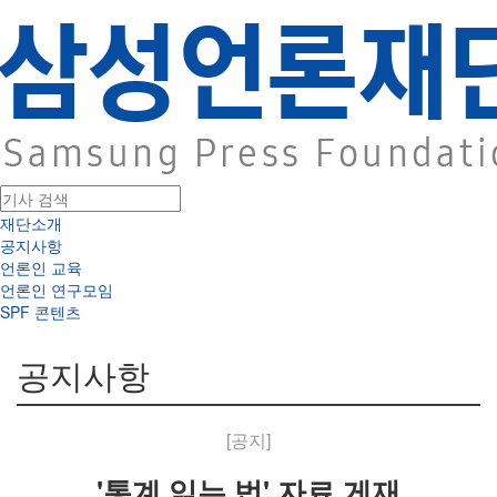
재단소개
공지사항
언론인 교육
언론인 연구모임
SPF 콘텐츠
공지사항
[공지]
'통계 읽는 법' 자료 게재