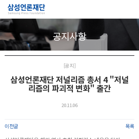
공지사항
[공지]
삼성언론재단 저널리즘 총서 4 "저널
리즘의 파괴적 변화" 출간
20.11.06
이전글
목록