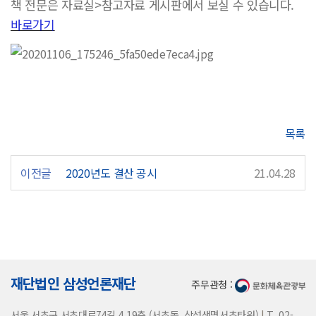
책 전문은 자료실>참고자료 게시판에서 보실 수 있습니다.
바로가기
목록
이전글
2020년도 결산 공시
21.04.28
재단법인 삼성언론재단
주무관청 :
서울 서초구 서초대로74길 4 19층 (서초동, 삼성생명서초타워)
|
T. 02-