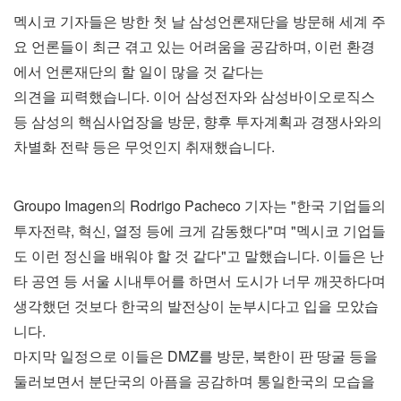
멕시코 기자들은 방한 첫 날 삼성언론재단을 방문해 세계 주
요 언론들이 최근 겪고 있는 어려움을 공감하며, 이런 환경
에서 언론재단의 할 일이 많을 것 같다는
의견을 피력했습니다. 이어 삼성전자와 삼성바이오로직스
등 삼성의 핵심사업장을 방문, 향후 투자계획과 경쟁사와의
차별화 전략 등은 무엇인지 취재했습니다.
Groupo Imagen의 Rodrigo Pacheco 기자는 "한국 기업들의
투자전략, 혁신, 열정 등에 크게 감동했다"며 "멕시코 기업들
도 이런 정신을 배워야 할 것 같다"고 말했습니다. 이들은 난
타 공연 등 서울 시내투어를 하면서 도시가 너무 깨끗하다며
생각했던 것보다 한국의 발전상이 눈부시다고 입을 모았습
니다.
마지막 일정으로 이들은 DMZ를 방문, 북한이 판 땅굴 등을
둘러보면서 분단국의 아픔을 공감하며 통일한국의 모습을