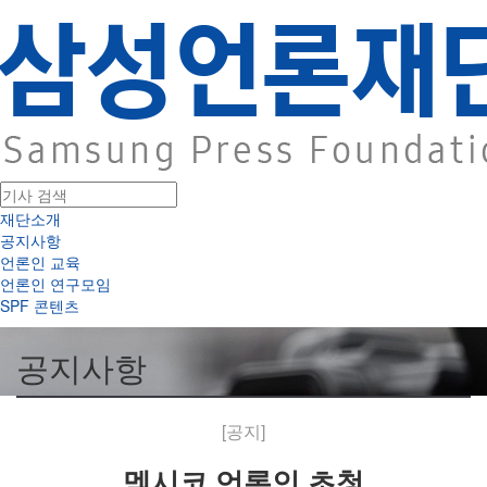
재단소개
공지사항
언론인 교육
언론인 연구모임
SPF 콘텐츠
공지사항
[공지]
멕시코 언론인 초청