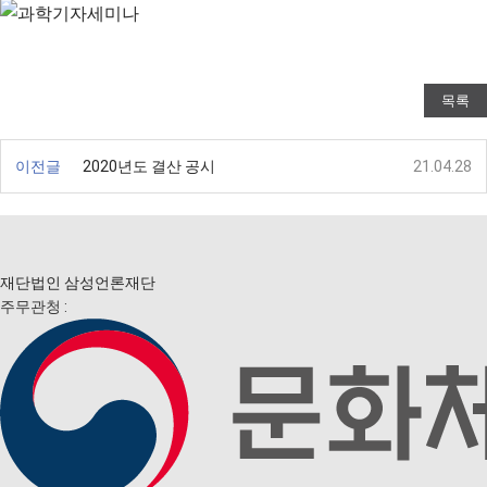
목록
이전글
2020년도 결산 공시
21.04.28
재단법인 삼성언론재단
주무관청 :