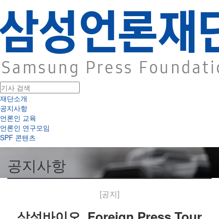
재단소개
공지사항
언론인 교육
언론인 연구모임
SPF 콘텐츠
공지사항
[공지]
삼성바이오, Foreign Press Tour