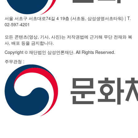
서울 서초구 서초대로74길 4 19층 (서초동, 삼성생명서초타워)
|
T.
02-597-4201
모든 콘텐츠(영상, 기사, 사진)는 저작권법에 근거해 무단 전재와 복
사, 배포 등을 금지합니다.
Copyright © 재단법인 삼성언론재단. All Rights Reserved.
주무관청 :