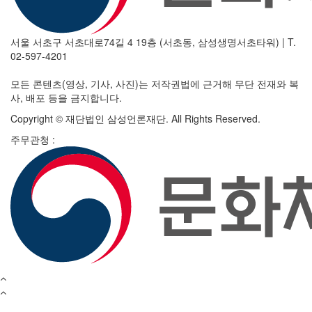
서울 서초구 서초대로74길 4 19층 (서초동, 삼성생명서초타워)
|
T.
02-597-4201
모든 콘텐츠(영상, 기사, 사진)는 저작권법에 근거해 무단 전재와 복
사, 배포 등을 금지합니다.
Copyright © 재단법인 삼성언론재단. All Rights Reserved.
주무관청 :