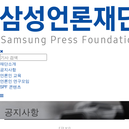
재단소개
공지사항
언론인 교육
언론인 연구모임
SPF 콘텐츠
공지사항
[공지]