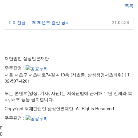
목록
이전글
2020년도 결산 공시
21.04.28
재단법인 삼성언론재단
주무관청 :
서울 서초구 서초대로74길 4 19층 (서초동, 삼성생명서초타워)
|
T.
02-597-4201
모든 콘텐츠(영상, 기사, 사진)는 저작권법에 근거해 무단 전재와 복
사, 배포 등을 금지합니다.
Copyright © 재단법인 삼성언론재단. All Rights Reserved.
주무관청 :