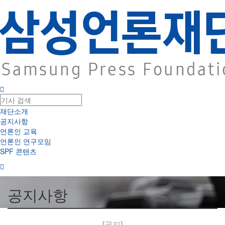
재단소개
공지사항
언론인 교육
언론인 연구모임
SPF 콘텐츠
공지사항
[공지]