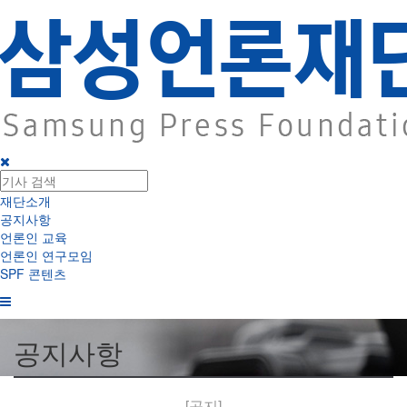
재단소개
공지사항
언론인 교육
언론인 연구모임
SPF 콘텐츠
공지사항
[공지]