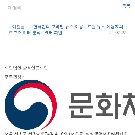
목록
검색
이전글
<한국인의 모바일 뉴스 이용 - 포털 뉴스 이용자의
로그 데이터 분석> PDF 파일
21.07.27
재단법인 삼성언론재단
주무관청 :
서울 서초구 서초대로74길 4 19층 (서초동, 삼성생명서초타워)
|
T.