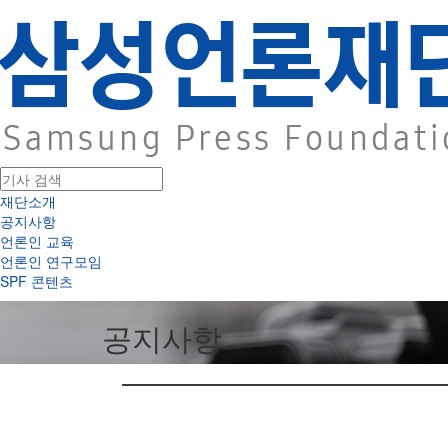
재단소개
공지사항
언론인 교육
언론인 연구모임
SPF 콘텐츠
공지사항