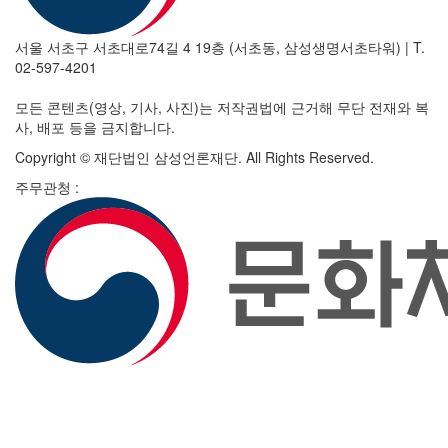
서울 서초구 서초대로74길 4 19층 (서초동, 삼성생명서초타워)
|
T.
02-597-4201
모든 콘텐츠(영상, 기사, 사진)는 저작권법에 근거해 무단 전재와 복
사, 배포 등을 금지합니다.
Copyright © 재단법인 삼성언론재단. All Rights Reserved.
주무관청 :