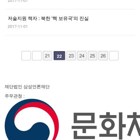
2017-11-01
저술지원 책자 : 북한 '핵 보유국'의 진실
2017-11-01
21
23
24
25
26
22
재단법인 삼성언론재단
주무관청 :