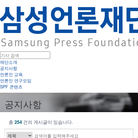
재단소개
공지사항
언론인 교육
언론인 연구모임
SPF 콘텐츠
공지사항
총
254
건의 게시글이 있습니다.