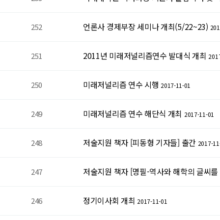
언론사 경제부장 세미나 개최(5/22~23)
252
201
2011년 미래저널리즘연수 발대식 개최
251
201
미래저널리즘 연수 시행
250
2017-11-01
미래저널리즘 연수 해단식 개최
249
2017-11-01
저술지원 책자 [피동형 기자들] 출간
248
2017-11
저술지원 책자 [명필-역사와 해학의 글씨를
247
정기이사회 개최
246
2017-11-01