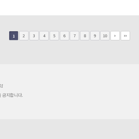
2
3
4
5
6
7
8
9
10
1
01
을 금지합니다.