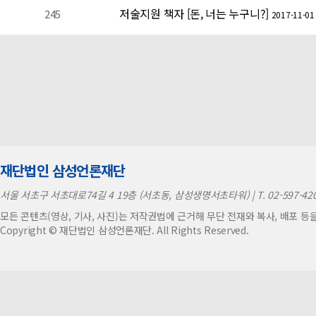
저술지원 책자 [돈, 너는 누구니?]
245
2017-11-01
다음
맨끝
재단법인 삼성언론재단
서울 서초구 서초대로74길 4 19층 (서초동, 삼성생명서초타워)
|
T. 02-597-42
모든 콘텐츠(영상, 기사, 사진)는 저작권법에 근거해 무단 전재와 복사, 배포 등
Copyright © 재단법인 삼성언론재단. All Rights Reserved.