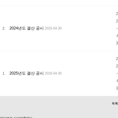
2
2
2024년도 결산 공시
2
-
2025-04-30
4
3
2
2
2025년도 결산 공시
1
-
2026-04-30
4
3
목록