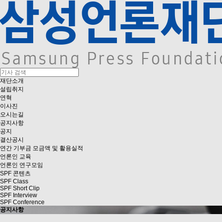
재단소개
설립취지
연혁
이사진
오시는길
공지사항
공지
결산공시
연간 기부금 모금액 및 활용실적
언론인 교육
언론인 연구모임
SPF 콘텐츠
SPF Class
SPF Short Clip
SPF Interview
SPF Conference
공지사항