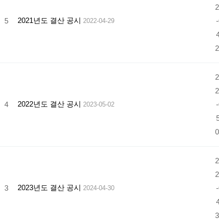
2
2021년도 결산 공시
5
-
2022-04-29
4
2
2
2
2022년도 결산 공시
4
-
2023-05-02
5
0
2
2
2023년도 결산 공시
3
-
2024-04-30
4
3