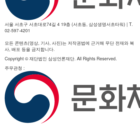
서울 서초구 서초대로74길 4 19층 (서초동, 삼성생명서초타워)
|
T.
02-597-4201
모든 콘텐츠(영상, 기사, 사진)는 저작권법에 근거해 무단 전재와 복
사, 배포 등을 금지합니다.
Copyright © 재단법인 삼성언론재단. All Rights Reserved.
주무관청 :