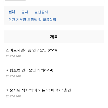
전체
공지
결산공시
연간 기부금 모금액 및 활용실적
제목
스마트저널리즘 연구모임 (2/28)
2017-11-01
서평포럼 연구모임 개최(2/24)
2017-11-01
저술지원 책자"약이 되는 약 이야기" 출간
2017-11-01