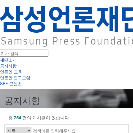
재단소개
공지사항
언론인 교육
언론인 연구모임
SPF 콘텐츠
공지사항
총
254
건의 게시글이 있습니다.