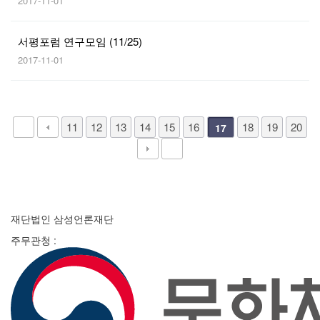
2017-11-01
서평포럼 연구모임 (11/25)
2017-11-01
11
12
13
14
15
16
18
19
20
17
재단법인 삼성언론재단
주무관청 :