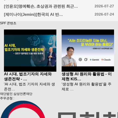
[언윤모]명예훼손, 초상권과 관련된 최근…
2026-07-27
[제미나이(Jemini)]한국의 AI 반…
2026-07-24
SPF 콘텐츠
AI 시대, 법조기자의 자세와
생성형 AI 원리와 활용법 - 이
생존전략 - …
제현 KIS…
'AI 시대, 법조 기자의 자세와 생
'생성형 AI 원리와 활용법'을 주
존전…
제로 …
재단법인 삼성언론재단
주무관청 :