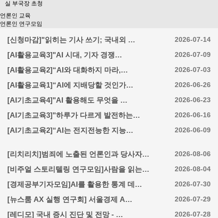
언론인 교육
언론인 연구모임
[신청마감]"읽히는 기사 쓰기; 국내외 …
2026-07-14
[AI활용교육3]"AI 시대, 기자 경쟁…
2026-07-09
[AI활용교육2]“AI와 대화하지 마라,…
2026-07-03
[AI활용교육1]“AI에 지배당할 것인가…
2026-06-26
[AI기초교육4]"AI 활용해도 무엇을 …
2026-06-23
[AI기초교육3]"하루가 다르게 발전하는…
2026-06-16
[AI기초교육2]“AI는 전지전능한 지능…
2026-06-09
[리치리치]범죄에 노출된 언론인과 당사자…
2026-08-06
[비주얼 스토리텔링 연구모임]사람을 읽는…
2026-08-04
[경제공부기자모임]AI를 활용한 통계 데…
2026-07-30
[뉴스룸 AX 실행 연구회] 서울경제 A…
2026-07-29
[레디모] 국내 증시 진단 및 전망 - …
2026-07-28