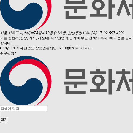
서울 서초구 서초대로74길 4 19층 (서초동, 삼성생명서초타워)
|
T. 02-597-4201
모든 콘텐츠(영상, 기사, 사진)는 저작권법에 근거해 무단 전재와 복사, 배포 등을 금지
합니다.
Copyright © 재단법인 삼성언론재단. All Rights Reserved.
주무관청 :
닫기