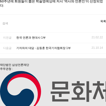
60주년에 회원들이 뽑은 학술영예상에 저서 '역사와 언론인'이 선정되었
다.
목록
검색
21.02.22
이전글
한국 언론과 현대사 1부
21.10.14
다음글
기자와의 대담 - 김동훈 한국기자협회장 1부
재단법인 삼성언론재단
주무관청 :