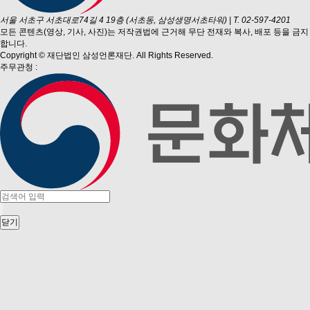
서울 서초구 서초대로74길 4 19층 (서초동, 삼성생명서초타워)
|
T. 02-597-4201
모든 콘텐츠(영상, 기사, 사진)는 저작권법에 근거해 무단 전재와 복사, 배포 등을 금지
합니다.
Copyright © 재단법인 삼성언론재단. All Rights Reserved.
주무관청 :
닫기