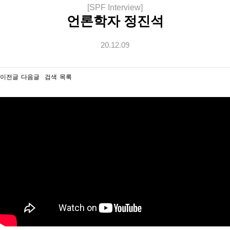
[SPF Interview]
언론학자 정진석
20.12.09
이전글
다음글
검색
목록