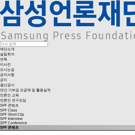
재단소개
설립취지
연혁
이사진
오시는길
공지사항
공지
결산공시
연간 기부금 모금액 및 활용실적
언론인 교육
언론인 연구모임
SPF 콘텐츠
SPF Class
SPF Short Clip
SPF Interview
SPF Conference
SPF 콘텐츠