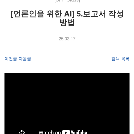
[언론인을 위한 AI] 5.보고서 작성
방법
25.03.17
이전글
다음글
검색
목록