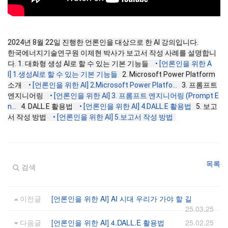
2024년 8월 22일 진행한 언론인을 대상으로 한 AI 강의입니다.
한국에너지기술연구원 이제현 박사가 보고서 작성 사례를 설명합니
다. 1. 대화형 생성 AI로 할 수 있는 기본 기능들
• [언론인을 위한 A
I] 1.생성AI로 할 수 있는 기본 기능들
2. Microsoft Power Platform
소개
• [언론인을 위한 AI] 2.Microsoft Power Platfo...
3. 프롬프트
엔지니어링
• [언론인을 위한 AI] 3. 프롬프트 엔지니어링 (Prompt E
n...
4. DALL.E 활용법
• [언론인을 위한 AI] 4.DALL.E 활용법
5. 보고
서 작성 방법
• [언론인을 위한 AI] 5.보고서 작성 방법
목록
검색
이전글
[언론인을 위한 AI] AI 시대 우리가 가야 할 길
25.03.25
다음글
[언론인을 위한 AI] 4.DALL.E 활용법
25.02.25