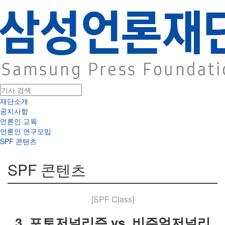
재단소개
공지사항
언론인 교육
언론인 연구모임
SPF 콘텐츠
SPF 콘텐츠
[SPF Class]
3. 포토저널리즘 vs. 비주얼저널리