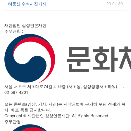
터통신 수석사진기자
23.01.30
재단법인 삼성언론재단
주무관청 :
서울 서초구 서초대로74길 4 19층 (서초동, 삼성생명서초타워)
|
T.
02-597-4201
모든 콘텐츠(영상, 기사, 사진)는 저작권법에 근거해 무단 전재와 복
사, 배포 등을 금지합니다.
Copyright © 재단법인 삼성언론재단. All Rights Reserved.
주무관청 :