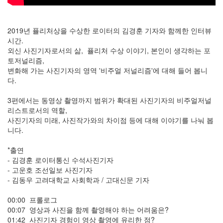
2019년 퓰리처상을 수상한 로이터의 김경훈 기자와 함께한 인터뷰
시간.
외신 사진기자로서의 삶, 퓰리처 수상 이야기, 본인이 생각하는 포
토저널리즘,
변화해 가는 사진기자의 영역 '비주얼 저널리즘'에 대해 들어 봅니
다.
3편에서는 동영상 촬영까지 범위가 확대된 사진기자의 비주얼저널
리스트로서의 역할,
사진기자의 미래, 사진작가와의 차이점 등에 대해 이야기를 나눠 봅
니다.
*출연
- 김경훈 로이터통신 수석사진기자
- 고운호 조선일보 사진기자
- 김동우 고려대학교 사회학과 / 고대신문 기자
00:00 프롤로그
00:07 영상과 사진을 함께 촬영해야 하는 어려움은?
01:42 사진기자 경험이 영상 촬영에 유리한 점?