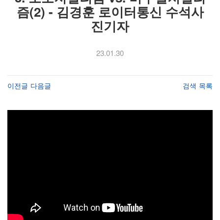
즘(2) - 김경훈 로이터통신 수석사
진기자
23.01.30
이전글
다음글
검색
목록