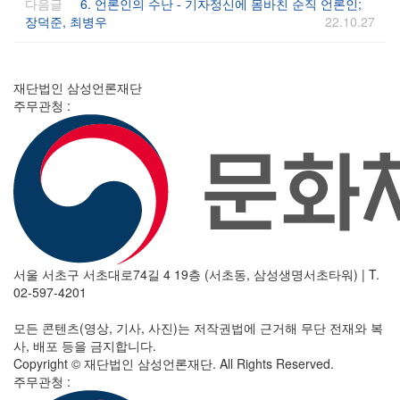
다음글
6. 언론인의 수난 - 기자정신에 몸바친 순직 언론인;
장덕준, 최병우
22.10.27
재단법인 삼성언론재단
주무관청 :
서울 서초구 서초대로74길 4 19층 (서초동, 삼성생명서초타워)
|
T.
02-597-4201
모든 콘텐츠(영상, 기사, 사진)는 저작권법에 근거해 무단 전재와 복
사, 배포 등을 금지합니다.
Copyright © 재단법인 삼성언론재단. All Rights Reserved.
주무관청 :