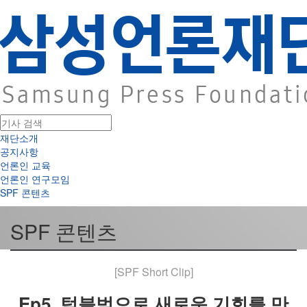
재단소개
공지사항
언론인 교육
언론인 연구모임
SPF 콘텐츠
SPF 콘텐츠
[SPF Short Clip]
Ep5. 텀블벅으로 새로운 기회를 만