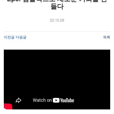
들다
22.10.28
이전글
다음글
목록