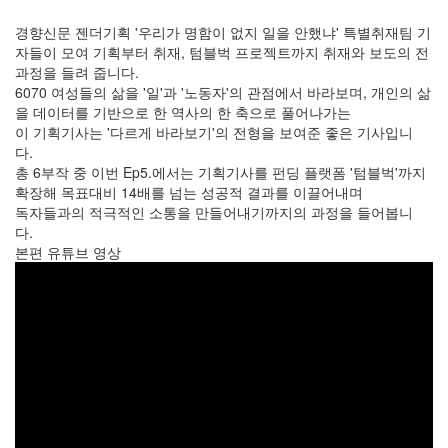
경향신문 젠더기획 '우리가 명함이 없지 일을 안했냐' 특별취재팀 기
자들이 모여 기획부터 취재, 텀블벅 프로젝트까지 취재와 보도의 전
과정을 들려 줍니다.
6070 여성들의 삶을 '일'과 '노동자'의 관점에서 바라보며, 개인의 삶
을 데이터를 기반으로 한 역사의 한 축으로 풀어나가는
이 기획기사는 '다르게 바라보기'의 전형을 보여준 좋은 기사입니
다.
총 6부작 중 이번 Ep5.에서는 기획기사를 펀딩 플랫폼 '텀블벅'까지
확장해 목표대비 14배를 넘는 성공적 결과를 이끌어내며
독자들과의 적극적인 소통을 만들어내기까지의 과정을 들어봅니
다.
본편 유튜브 영상