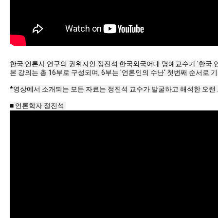
한국 언론사 연구의 권위자인 정진석 한국외국어대 명예교수가 '한국 언론
본 강의는 총 16부로 구성되며, 6부는 '언론인의 수난' 첫번째 순서로
*영상에서 소개되는 모든 자료는 정진석 교수가 발굴하고 해석한 오랜 
■ 언론학자 정진석 