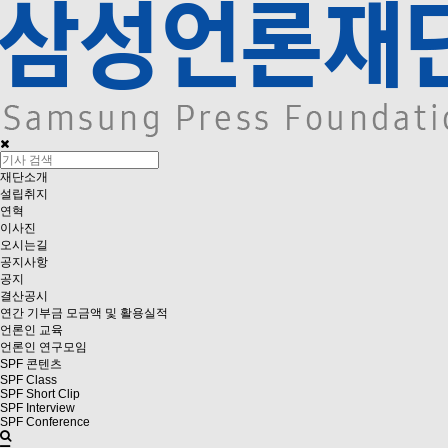
재단소개
설립취지
연혁
이사진
오시는길
공지사항
공지
결산공시
연간 기부금 모금액 및 활용실적
언론인 교육
언론인 연구모임
SPF 콘텐츠
SPF Class
SPF Short Clip
SPF Interview
SPF Conference