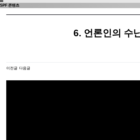
SPF 콘텐츠
6. 언론인의 수
이전글
다음글