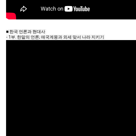
■ 한국 언론과 현대사 

- 1부. 한말의 언론; 애국계몽과 외세 맞서 나라 지키기 