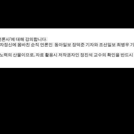
사'에 대해 강의합니다. 

 기자정신에 몸바친 순직 언론인  동아일보 장덕준 기자와 조선일보 최병우 기자
노력의 산물이므로, 자료 활용시 저작권자인 정진석 교수의 확인을 반드시 받