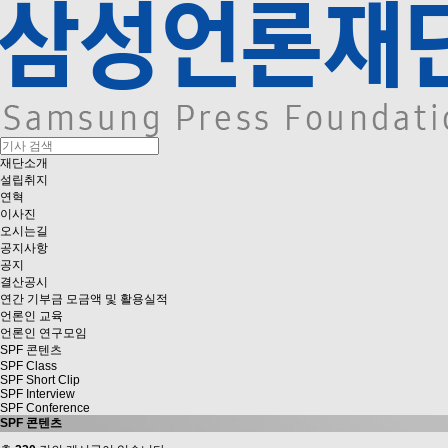
재단소개
설립취지
연혁
이사진
오시는길
공지사항
공지
결산공시
연간 기부금 모금액 및 활용실적
언론인 교육
언론인 연구모임
SPF 콘텐츠
SPF Class
SPF Short Clip
SPF Interview
SPF Conference
SPF 콘텐츠