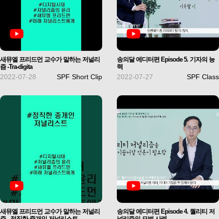
새뮤엘 프리드먼 교수가 말하는 저널리
송의달 에디터편 Episode 5. 기자의 능
즘 -Tra-digita
력
2022-07-28
SPF Short Clip
2022-07-27
SPF Class
새뮤엘 프리드먼 교수가 말하는 저널리
송의달 에디터편 Episode 4. 퀄리티 저
즘 - 정직한 중개인 저널리스트
널리즘의 모범 사례