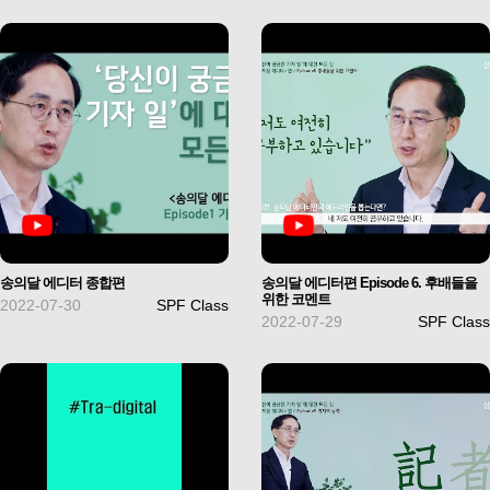
송의달 에디터 종합편
송의달 에디터편 Episode 6. 후배들을
위한 코멘트
2022-07-30
SPF Class
2022-07-29
SPF Class