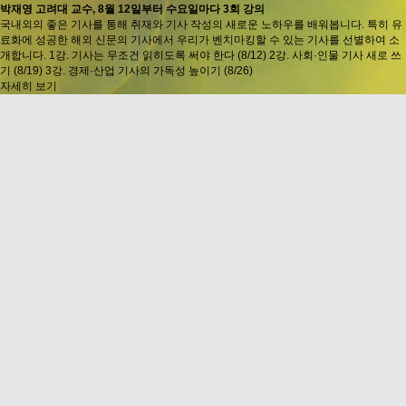
박재영 고려대 교수, 8월 12일부터 수요일마다 3회 강의
국내외의 좋은 기사를 통해 취재와 기사 작성의 새로운 노하우를 배워봅니다. 특히 유
료화에 성공한 해외 신문의 기사에서 우리가 벤치마킹할 수 있는 기사를 선별하여 소
개합니다. 1강. 기사는 무조건 읽히도록 써야 한다 (8/12) 2강. 사회·인물 기사 새로 쓰
기 (8/19) 3강. 경제·산업 기사의 가독성 높이기 (8/26)
자세히 보기