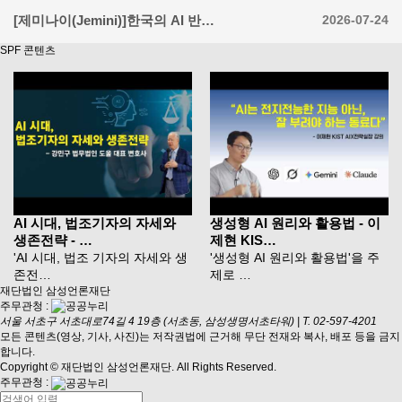
[제미나이(Jemini)]한국의 AI 반…
2026-07-24
SPF 콘텐츠
AI 시대, 법조기자의 자세와
생성형 AI 원리와 활용법 - 이
생존전략 - …
제현 KIS…
'AI 시대, 법조 기자의 자세와 생
'생성형 AI 원리와 활용법'을 주
존전…
제로 …
재단법인 삼성언론재단
주무관청 :
서울 서초구 서초대로74길 4 19층 (서초동, 삼성생명서초타워)
|
T. 02-597-4201
모든 콘텐츠(영상, 기사, 사진)는 저작권법에 근거해 무단 전재와 복사, 배포 등을 금지
합니다.
Copyright © 재단법인 삼성언론재단. All Rights Reserved.
주무관청 :