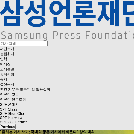
재단소개
설립취지
연혁
이사진
오시는길
공지사항
공지
결산공시
연간 기부금 모금액 및 활용실적
언론인 교육
언론인 연구모임
SPF 콘텐츠
SPF Class
SPF Short Clip
SPF Interview
SPF Conference
Previous
"읽히는 기사 쓰기; 국내외 좋은 기사에서 배운다" 강의 계획