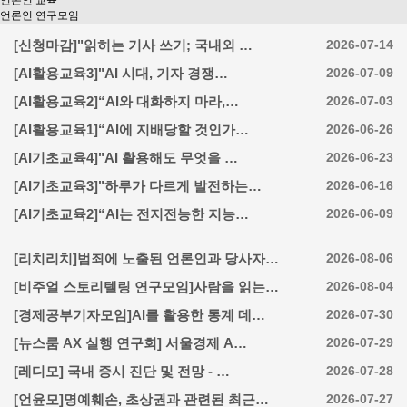
언론인 교육
언론인 연구모임
[신청마감]"읽히는 기사 쓰기; 국내외 …
2026-07-14
[AI활용교육3]"AI 시대, 기자 경쟁…
2026-07-09
[AI활용교육2]“AI와 대화하지 마라,…
2026-07-03
[AI활용교육1]“AI에 지배당할 것인가…
2026-06-26
[AI기초교육4]"AI 활용해도 무엇을 …
2026-06-23
[AI기초교육3]"하루가 다르게 발전하는…
2026-06-16
[AI기초교육2]“AI는 전지전능한 지능…
2026-06-09
[리치리치]범죄에 노출된 언론인과 당사자…
2026-08-06
[비주얼 스토리텔링 연구모임]사람을 읽는…
2026-08-04
[경제공부기자모임]AI를 활용한 통계 데…
2026-07-30
[뉴스룸 AX 실행 연구회] 서울경제 A…
2026-07-29
[레디모] 국내 증시 진단 및 전망 - …
2026-07-28
[언윤모]명예훼손, 초상권과 관련된 최근…
2026-07-27