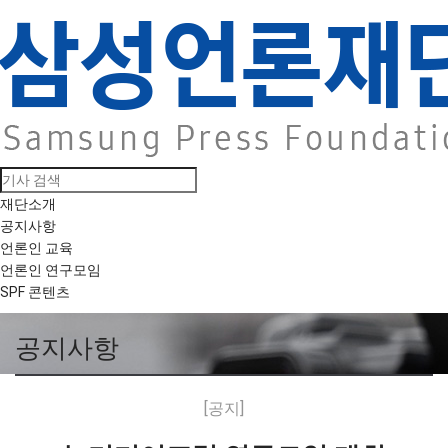
재단소개
공지사항
언론인 교육
언론인 연구모임
SPF 콘텐츠
공지사항
[공지]