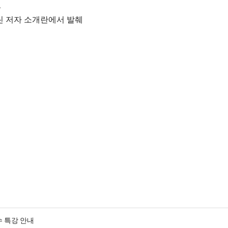
.
 실린 저자 소개란에서 발췌
수 특강 안내