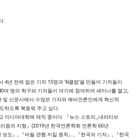
다.
4년 전에 젊은 기자 15명과 ‘N클럽’을 만들어 기자들이
140여 명의 학구파 기자들이 여기에 참여하여 세미나를 열고,
기관 및 신문사에서 수많은 기자와 예비언론인에게 혁신적
도하도록 북돋워 주고 싶다.
교 미디어대학에 재직 중이다. 『뉴스 스토리_내러티브
리즘의 지형』(2019년 한국언론학회 언론학 60년
 보도』, 『버릴 관행 지킬 원칙』, 『한국의 기자』, 『한국