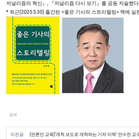
저널리즘의 혁신』, 『저널리즘 다시 보기』를 공동 저술했다
* 최근(2025.5.30) 출간된 <좋은 기사의 스토리텔링> 책에
검색
이전글
[언론인 교육]‘개척 보도로 개척하는 기자 이력’ 안수찬 교