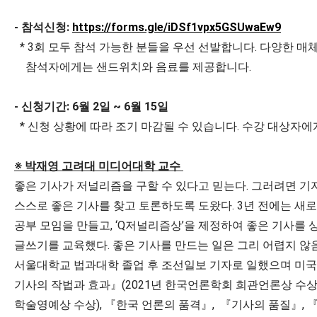
- 참석신청:
https://forms.gle/iDSf1vpx5GSUwaEw9
* 3회 모두 참석 가능한 분들을 우선 선발합니다. 다양한 매
참석자에게는 샌드위치와 음료를 제공합니다.
- 신청기간: 6월 2일 ~ 6월 15일
* 신청 상황에 따라 조기 마감될 수 있습니다. 수강 대상자에게
※ 박재영 고려대 미디어대학 교수
좋은 기사가 저널리즘을 구할 수 있다고 믿는다. 그러려면 기자
스스로 좋은 기사를 찾고 토론하도록 도왔다. 3년 전에는 새로
공부 모임을 만들고, ‘Q저널리즘상’을 제정하여 좋은 기사를
글쓰기를 교육했다. 좋은 기사를 만드는 일은 그리 어렵지 않
서울대학교 법과대학 졸업 후 조선일보 기자로 일했으며 미국
기사의 작법과 효과』(2021년 한국언론학회 희관언론상 수상
학술영예상 수상), 『한국 언론의 품격』, 『기사의 품질』, 