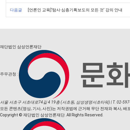
다음글
[언론인 교육]‘탐사·심층기획보도의 모든 것’ 강의 안내
재단법인 삼성언론재단
주무관청 :
서울 서초구 서초대로74길 4 19층 (서초동, 삼성생명서초타워)
|
T. 02-59
모든 콘텐츠(영상, 기사, 사진)는 저작권법에 근거해 무단 전재와 복사, 배
Copyright © 재단법인 삼성언론재단. All Rights Reserved.