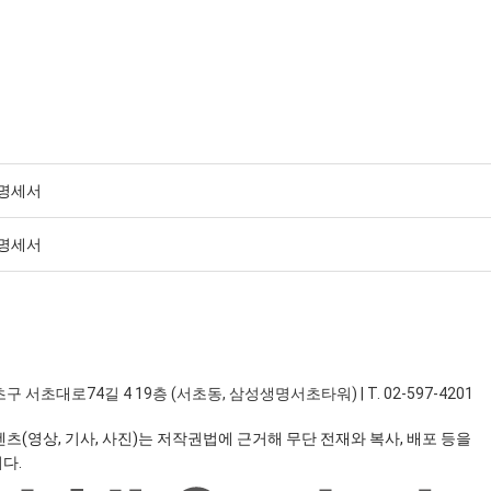
 명세서
 명세서
구 서초대로74길 4 19층 (서초동, 삼성생명서초타워)
|
T. 02-597-4201
츠(영상, 기사, 사진)는 저작권법에 근거해 무단 전재와 복사, 배포 등을
다.