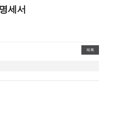
 명세서
목록