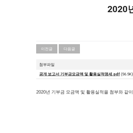
202
이전글
다음글
첨부파일
공개 보고서 기부금모금액 및 활용실적명세.pdf
(56.5K)
2020년 기부금 모금액 및 활용실적을 첨부와 같