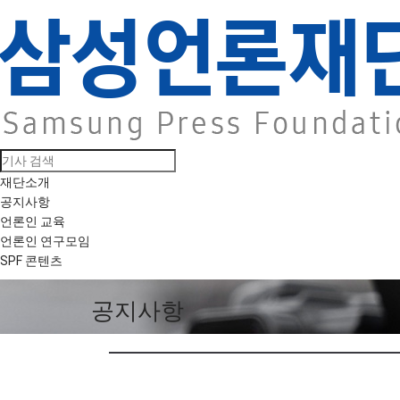
재단소개
공지사항
언론인 교육
언론인 연구모임
SPF 콘텐츠
공지사항