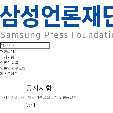
재단소개
공지사항
언론인 교육
언론인 연구모임
SPF 콘텐츠
공지사항
공지
결산공시
연간 기부금 모금액 및 활용실적
[공지]