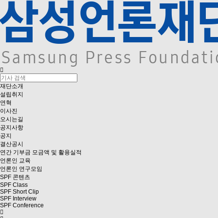
재단소개
설립취지
연혁
이사진
오시는길
공지사항
공지
결산공시
연간 기부금 모금액 및 활용실적
언론인 교육
언론인 연구모임
SPF 콘텐츠
SPF Class
SPF Short Clip
SPF Interview
SPF Conference