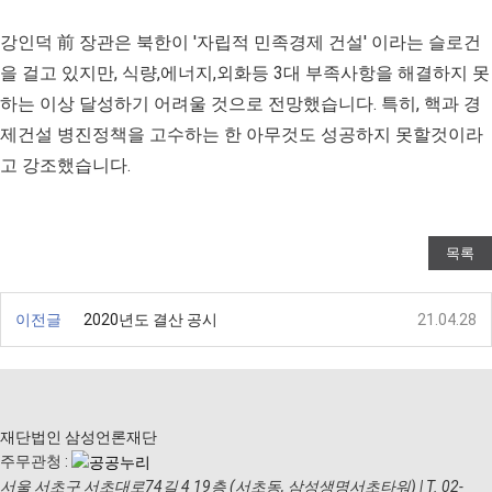
강인덕 前 장관은 북한이 '자립적 민족경제 건설' 이라는 슬로건
을 걸고 있지만, 식량,에너지,외화등 3대 부족사항을 해결하지 못
하는 이상 달성하기 어려울 것으로 전망했습니다. 특히, 핵과 경
제건설 병진정책을 고수하는 한 아무것도 성공하지 못할것이라
고 강조했습니다.
목록
이전글
2020년도 결산 공시
21.04.28
재단법인 삼성언론재단
주무관청 :
서울 서초구 서초대로74길 4 19층 (서초동, 삼성생명서초타워)
|
T. 02-