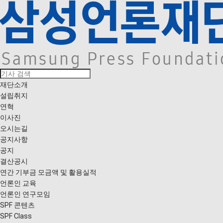
재단소개
설립취지
연혁
이사진
오시는길
공지사항
공지
결산공시
연간 기부금 모금액 및 활용실적
언론인 교육
언론인 연구모임
SPF 콘텐츠
SPF Class