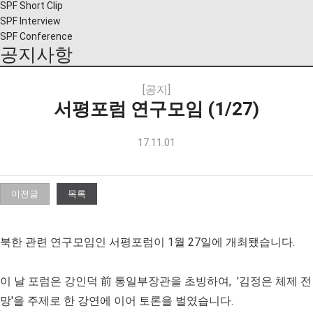
SPF Short Clip
SPF Interview
SPF Conference
공지사항
[공지]
서평포럼 연구모임 (1/27)
17.11.01
이전글
목록
북한 관련 연구모임인 서평포럼이 1월 27일에 개최됐습니다.
이 날 포럼은 강인덕 前 통일부장관을 초빙하여, '김정은 체제 전
망'을 주제로 한 강연에 이어 토론을 벌였습니다.