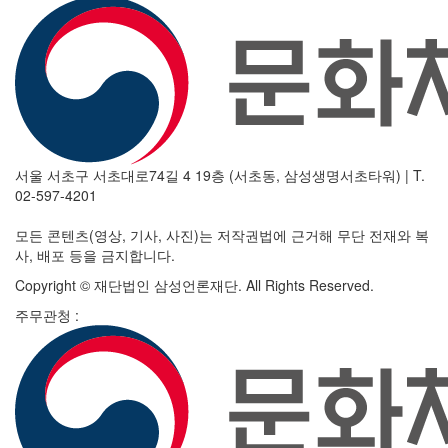
서울 서초구 서초대로74길 4 19층 (서초동, 삼성생명서초타워)
|
T.
02-597-4201
모든 콘텐츠(영상, 기사, 사진)는 저작권법에 근거해 무단 전재와 복
사, 배포 등을 금지합니다.
Copyright © 재단법인 삼성언론재단. All Rights Reserved.
주무관청 :