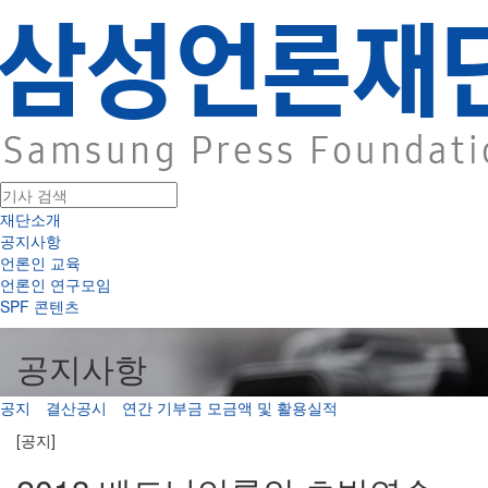
재단소개
공지사항
언론인 교육
언론인 연구모임
SPF 콘텐츠
공지사항
공지
결산공시
연간 기부금 모금액 및 활용실적
[공지]