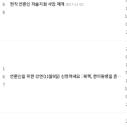
7
현직 언론인 저술지원 사업 재개
6
2017-11-02
8
1
1
7
6
언론인을 위한 강연(11월9일) 신청하세요 : 북핵, 한미동맹을 흔들것인가
7
1