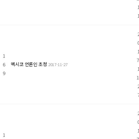
1
7
멕시코 언론인 초청
6
2017-11-27
9
1
1