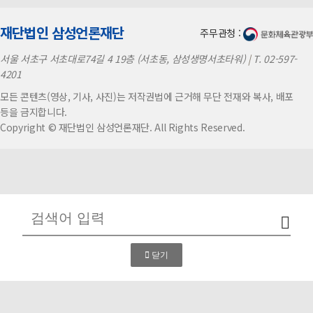
재단법인 삼성언론재단
주무관청 :
서울 서초구 서초대로74길 4 19층 (서초동, 삼성생명서초타워)
|
T. 02-597-
4201
모든 콘텐츠(영상, 기사, 사진)는 저작권법에 근거해 무단 전재와 복사, 배포
등을 금지합니다.
Copyright © 재단법인 삼성언론재단. All Rights Reserved.
닫기