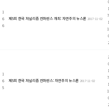
1
7
제5회 한국 저널리즘 컨퍼런스 개최: 자연주의 뉴스론
6
2017-11-02
6
1
1
7
제5회 한국 저널리즘 컨퍼런스: 자연주의 뉴스론
6
2017-11-02
5
1