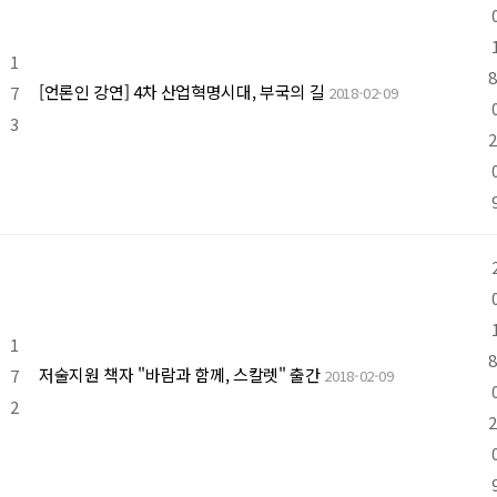
1
8
[언론인 강연] 4차 산업혁명시대, 부국의 길
7
2018-02-09
3
2
1
8
저술지원 책자 "바람과 함께, 스칼렛" 출간
7
2018-02-09
2
2