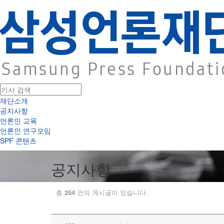
재단소개
공지사항
언론인 교육
언론인 연구모임
SPF 콘텐츠
공지사항
총
건의 게시글이 있습니다.
254