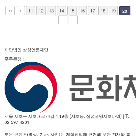
11
12
13
14
15
16
17
18
19
20
재단법인 삼성언론재단
주무관청 :
서울 서초구 서초대로74길 4 19층 (서초동, 삼성생명서초타워)
|
T.
02-597-4201
모든 콘텐츠(영상, 기사, 사진)는 저작권법에 근거해 무단 전재와 복