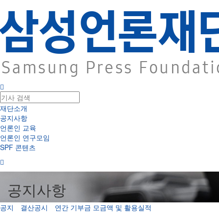
재단소개
공지사항
언론인 교육
언론인 연구모임
SPF 콘텐츠
공지사항
공지
결산공시
연간 기부금 모금액 및 활용실적