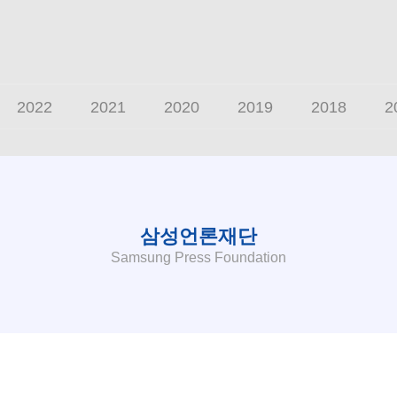
2022
2021
2020
2019
2018
2
007
2006
2005
2004
2003
2002
삼성언론재단
Samsung Press Foundation