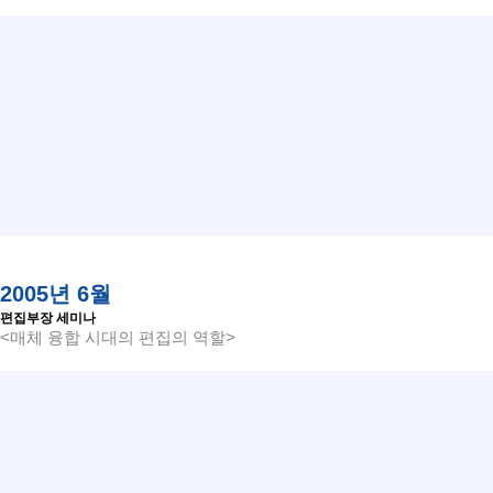
2005년 6월
편집부장 세미나
<매체 융합 시대의 편집의 역할>