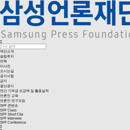
재단소개
설립취지
연혁
이사진
오시는길
공지사항
공지
결산공시
연간 기부금 모금액 및 활용실적
언론인 교육
언론인 연구모임
SPF 콘텐츠
SPF Class
SPF Short Clip
SPF Interview
SPF Conference