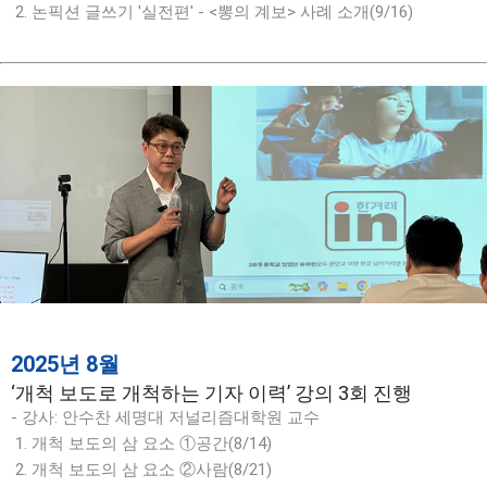
2. 논픽션 글쓰기 '실전편' - <뽕의 계보> 사례 소개(9/16)
2025년 8월
‘개척 보도로 개척하는 기자 이력’ 강의 3회 진행
- 강사: 안수찬 세명대 저널리즘대학원 교수
1. 개척 보도의 삼 요소 ①공간(8/14)
2. 개척 보도의 삼 요소 ②사람(8/21)