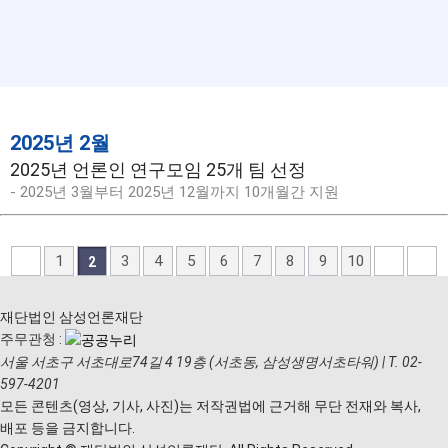
2025년 2월
2025년 언론인 연구모임 25개 팀 선정
- 2025년 3월부터 2025년 12월까지 10개월간 지원
1
3
4
5
6
7
8
9
10
2
재단법인 삼성언론재단
주무관청 :
서울 서초구 서초대로74길 4 19층 (서초동, 삼성생명서초타워)
|
T. 02-
597-4201
모든 콘텐츠(영상, 기사, 사진)는 저작권법에 근거해 무단 전재와 복사,
배포 등을 금지합니다.