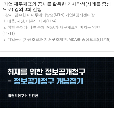
'기업 재무제표와 공시를 활용한 기사작성(사례를 중심
으로) 강의 3회 진행
- 강사: 김수헌 머니투데이방송(MTN) 기업&경제센터장
1. 매출, 자산, 비용의 세계(11/4)
2. 착한 부채와 나쁜 부채, M&A가 재무제표에 미치는 영향
(11/11)
3. 기업공시(자금조달과 지배구조재편, M&A를 중심으로)(11/18)