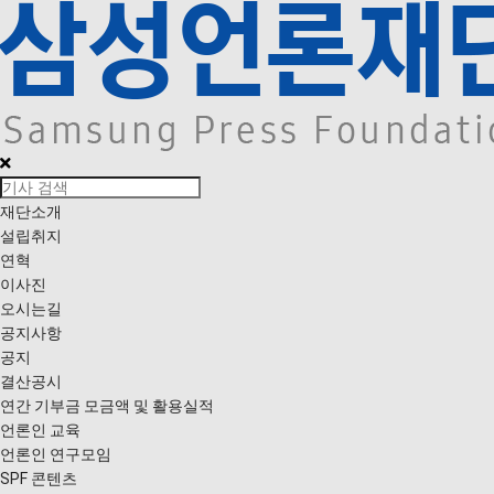
재단소개
설립취지
연혁
이사진
오시는길
공지사항
공지
결산공시
연간 기부금 모금액 및 활용실적
언론인 교육
언론인 연구모임
SPF 콘텐츠