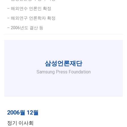
– 해외연수 언론인 확정
– 해외연구 언론학자 확정
– 2006년도 결산 등
삼성언론재단
Samsung Press Foundation
2006월 12월
정기 이사회