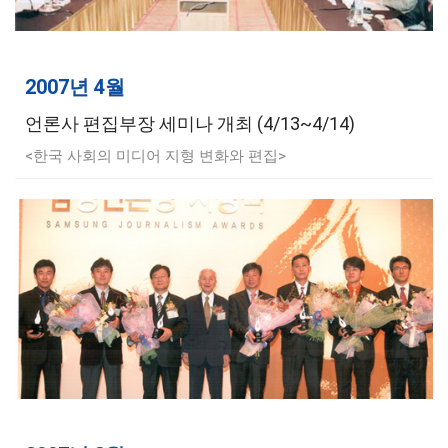
2007년 4월
언론사 편집부장 세미나 개최 (4/13~4/14)
<한국 사회의 미디어 지형 변화와 편집>