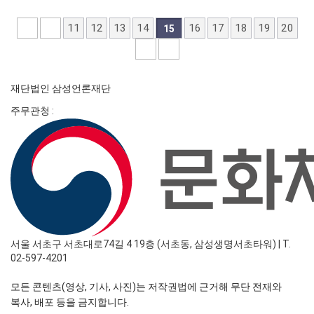
11
12
13
14
16
17
18
19
20
15
재단법인 삼성언론재단
주무관청 :
서울 서초구 서초대로74길 4 19층 (서초동, 삼성생명서초타워)
|
T.
02-597-4201
모든 콘텐츠(영상, 기사, 사진)는 저작권법에 근거해 무단 전재와
복사, 배포 등을 금지합니다.