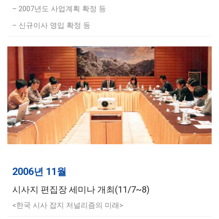
– 2007년도 사업계획 확정 등
– 신규이사 영입 확정 등
2006년 11월
시사지 편집장 세미나 개최(11/7~8)
<한국 시사 잡지 저널리즘의 미래>