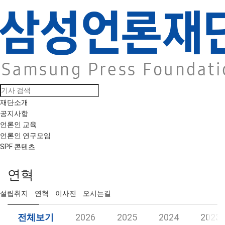
재단소개
공지사항
언론인 교육
언론인 연구모임
SPF 콘텐츠
연혁
설립취지
연혁
이사진
오시는길
전체보기
2026
2025
2024
2023