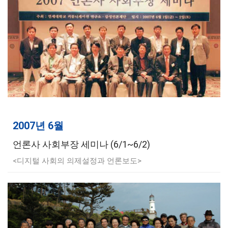
2007년 6월
언론사 사회부장 세미나 (6/1~6/2)
<디지털 사회의 의제설정과 언론보도>