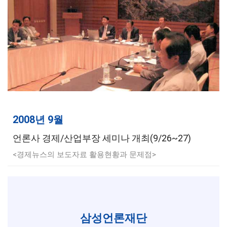
2008년 9월
언론사 경제/산업부장 세미나 개최(9/26~27)
<경제뉴스의 보도자료 활용현황과 문제점>
삼성언론재단