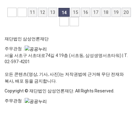
11
12
13
15
16
17
18
19
20
14
재단법인 삼성언론재단
주무관청 :
서울 서초구 서초대로74길 4 19층 (서초동, 삼성생명서초타워)
|
T.
02-597-4201
모든 콘텐츠(영상, 기사, 사진)는 저작권법에 근거해 무단 전재와
복사, 배포 등을 금지합니다.
Copyright © 재단법인 삼성언론재단. All Rights Reserved.
주무관청 :