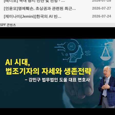
[레디모] 국내 증시 진단 및 전망 - …
2026-07-28
[언윤모]명예훼손, 초상권과 관련된 최근…
2026-07-27
[제미나이(Jemini)]한국의 AI 반…
2026-07-24
SPF 콘텐츠