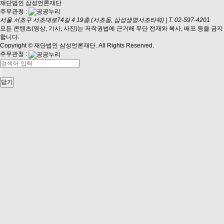
재단법인 삼성언론재단
주무관청 :
서울 서초구 서초대로74길 4 19층 (서초동, 삼성생명서초타워)
|
T. 02-597-4201
모든 콘텐츠(영상, 기사, 사진)는 저작권법에 근거해 무단 전재와 복사, 배포 등을 금지
합니다.
Copyright © 재단법인 삼성언론재단. All Rights Reserved.
주무관청 :
닫기