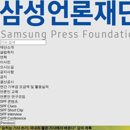
재단소개
설립취지
연혁
이사진
오시는길
공지사항
공지
결산공시
연간 기부금 모금액 및 활용실적
언론인 교육
언론인 연구모임
SPF 콘텐츠
SPF Class
SPF Short Clip
SPF Interview
SPF Conference
Previous
"읽히는 기사 쓰기; 국내외 좋은 기사에서 배운다" 강의 계획