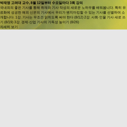
박재영 고려대 교수, 8월 12일부터 수요일마다 3회 강의
국내외의 좋은 기사를 통해 취재와 기사 작성의 새로운 노하우를 배워봅니다. 특히 유
료화에 성공한 해외 신문의 기사에서 우리가 벤치마킹할 수 있는 기사를 선별하여 소
개합니다. 1강. 기사는 무조건 읽히도록 써야 한다 (8/12) 2강. 사회·인물 기사 새로 쓰
기 (8/19) 3강. 경제·산업 기사의 가독성 높이기 (8/26)
자세히 보기